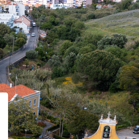
e Uatlantica