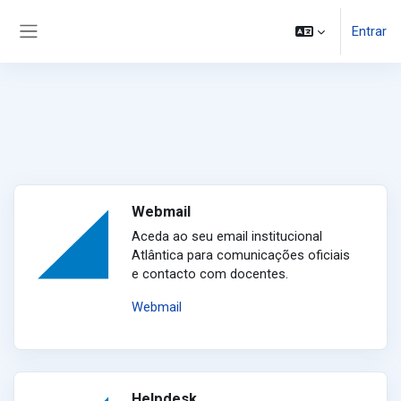
Ir para o conteúdo principal
Entrar
Painel lateral
Webmail
Aceda ao seu email institucional
Atlântica para comunicações oficiais
e contacto com docentes.
Webmail
Helpdesk